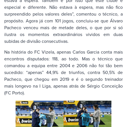
estava à espera. Também é por isso que este clube é
especial e diferente. Não estava à espera, mas não fico
surpreendido pelos valores deles”, comentou o técnico, a
propósito. Agora já com 101 jogos, concluiu-se que Álvaro
Pacheco venceu mais de metade deles, o que por si só
ilustra os momentos extraordinários vividos em duas
subidas de divisão consecutivas.
Na história do FC Vizela, apenas Carlos Garcia conta mais
encontros disputados: 118, ao todo. Mas o técnico que
comandou a equipa entre 2004 e 2006 não foi tão bem
sucedido: “apenas” 44,9% de triunfos, contra 50,5% de
Pacheco, que chegou em 2019 e é o segundo treinador
mais longevo na I Liga, apenas atrás de Sérgio Conceição
(FC Porto).