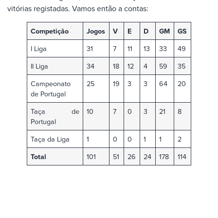
vitórias registadas. Vamos então a contas:
Competição
Jogos
V
E
D
GM
GS
I Liga
31
7
11
13
33
49
II Liga
34
18
12
4
59
35
Campeonato
25
19
3
3
64
20
de Portugal
Taça de
10
7
0
3
21
8
Portugal
Taça da Liga
1
0
0
1
1
2
Total
101
51
26
24
178
114