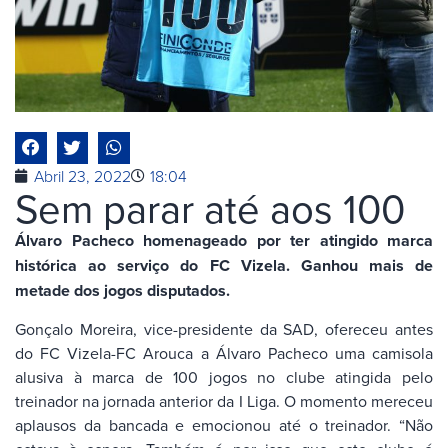
Abril 23, 2022
18:04
Sem parar até aos 100
Álvaro Pacheco homenageado por ter atingido marca
histórica ao serviço do FC Vizela. Ganhou mais de
metade dos jogos disputados.
Gonçalo Moreira, vice-presidente da SAD, ofereceu antes
do FC Vizela-FC Arouca a Álvaro Pacheco uma camisola
alusiva à marca de 100 jogos no clube atingida pelo
treinador na jornada anterior da I Liga. O momento mereceu
aplausos da bancada e emocionou até o treinador. “Não