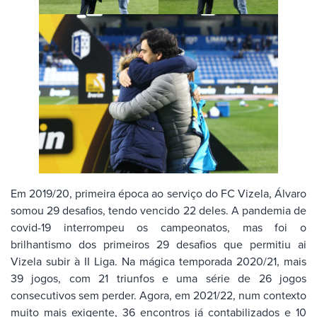
Em 2019/20, primeira época ao serviço do FC Vizela, Álvaro
somou 29 desafios, tendo vencido 22 deles. A pandemia de
covid-19 interrompeu os campeonatos, mas foi o
brilhantismo dos primeiros 29 desafios que permitiu ai
Vizela subir à II Liga. Na mágica temporada 2020/21, mais
39 jogos, com 21 triunfos e uma série de 26 jogos
consecutivos sem perder. Agora, em 2021/22, num contexto
muito mais exigente, 36 encontros já contabilizados e 10