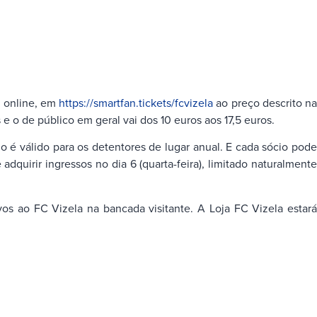
, online, em
https://smartfan.tickets/fcvizela
ao preço descrito na
e o de público em geral vai dos 10 euros aos 17,5 euros.
é válido para os detentores de lugar anual. E cada sócio pode
dquirir ingressos no dia 6 (quarta-feira), limitado naturalmente
s ao FC Vizela na bancada visitante. A Loja FC Vizela estará