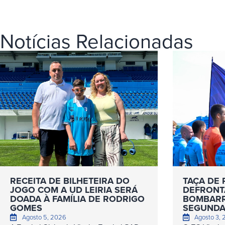
Notícias Relacionadas
RECEITA DE BILHETEIRA DO
TAÇA DE 
JOGO COM A UD LEIRIA SERÁ
DEFRONT
DOADA À FAMÍLIA DE RODRIGO
BOMBARR
GOMES
SEGUNDA
Agosto 5, 2026
Agosto 3,