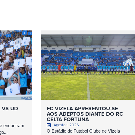
A VS UD
FC VIZELA APRESENTOU-SE
AOS ADEPTOS DIANTE DO RC
CELTA FORTUNA
Agosto 1, 2026
se encontram
O Estádio do Futebol Clube de Vizela
o...