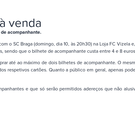
 à venda
es de acompanhante.
o com o SC Braga (domingo, dia 10, às 20h30) na Loja FC Vizela e
os, sendo que o bilhete de acompanhante custa entre 4 e 8 euros 
prar até ao máximo de dois bilhetes de acompanhante. O mesmo 
os respetivos cartões. Quanto a público em geral, apenas pode a
panhantes e que só serão permitidos adereços que não alusivo