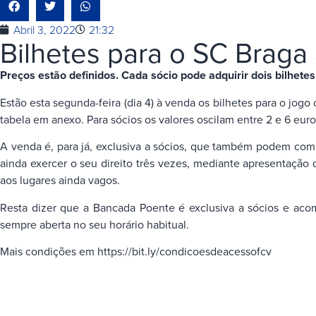
Abril 3, 2022
21:32
Bilhetes para o SC Braga
Preços estão definidos. Cada sócio pode adquirir dois bilhet
Estão esta segunda-feira (dia 4) à venda os bilhetes para o jog
tabela em anexo. Para sócios os valores oscilam entre 2 e 6 eur
A venda é, para já, exclusiva a sócios, que também podem com
ainda exercer o seu direito três vezes, mediante apresentação d
aos lugares ainda vagos.
Resta dizer que a Bancada Poente é exclusiva a sócios e acom
sempre aberta no seu horário habitual.
Mais condições em https://bit.ly/condicoesdeacessofcv