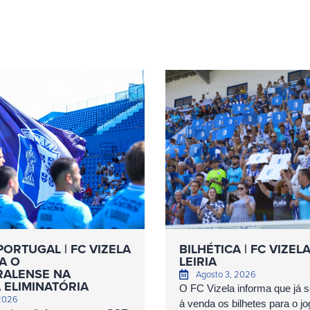
PORTUGAL | FC VIZELA
BILHÉTICA | FC VIZEL
A O
LEIRIA
ALENSE NA
Agosto 3, 2026
 ELIMINATÓRIA
O FC Vizela informa que já 
 2026
à venda os bilhetes para o jog