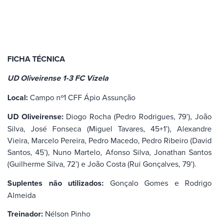
FICHA TÉCNICA
UD Oliveirense 1-3 FC Vizela
Local:
Campo nº1 CFF Ápio Assunção
UD Oliveirense:
Diogo Rocha (Pedro Rodrigues, 79’), João
Silva, José Fonseca (Miguel Tavares, 45+1’), Alexandre
Vieira, Marcelo Pereira, Pedro Macedo, Pedro Ribeiro (David
Santos, 45’), Nuno Martelo, Afonso Silva, Jonathan Santos
(Guilherme Silva, 72’) e João Costa (Rui Gonçalves, 79’).
Suplentes não utilizados:
Gonçalo Gomes e Rodrigo
Almeida
Treinador:
Nélson Pinho