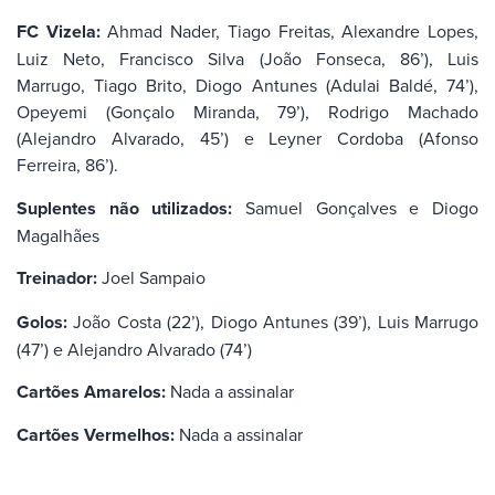
FC Vizela:
Ahmad Nader, Tiago Freitas, Alexandre Lopes,
Luiz Neto, Francisco Silva (João Fonseca, 86’), Luis
Marrugo, Tiago Brito, Diogo Antunes (Adulai Baldé, 74’),
Opeyemi (Gonçalo Miranda, 79’), Rodrigo Machado
(Alejandro Alvarado, 45’) e Leyner Cordoba (Afonso
Ferreira, 86’).
Suplentes não utilizados:
Samuel Gonçalves e Diogo
Magalhães
Treinador:
Joel Sampaio
Golos:
João Costa (22’), Diogo Antunes (39’), Luis Marrugo
(47’) e Alejandro Alvarado (74’)
Cartões Amarelos:
Nada a assinalar
Cartões Vermelhos:
Nada a assinalar