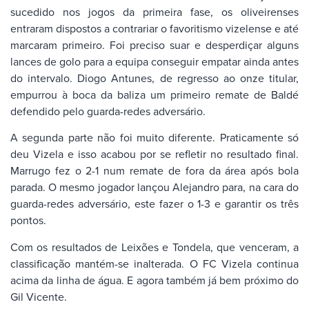
sucedido nos jogos da primeira fase, os oliveirenses
entraram dispostos a contrariar o favoritismo vizelense e até
marcaram primeiro. Foi preciso suar e desperdiçar alguns
lances de golo para a equipa conseguir empatar ainda antes
do intervalo. Diogo Antunes, de regresso ao onze titular,
empurrou à boca da baliza um primeiro remate de Baldé
defendido pelo guarda-redes adversário.
A segunda parte não foi muito diferente. Praticamente só
deu Vizela e isso acabou por se refletir no resultado final.
Marrugo fez o 2-1 num remate de fora da área após bola
parada. O mesmo jogador lançou Alejandro para, na cara do
guarda-redes adversário, este fazer o 1-3 e garantir os três
pontos.
Com os resultados de Leixões e Tondela, que venceram, a
classificação mantém-se inalterada. O FC Vizela continua
acima da linha de água. E agora também já bem próximo do
Gil Vicente.