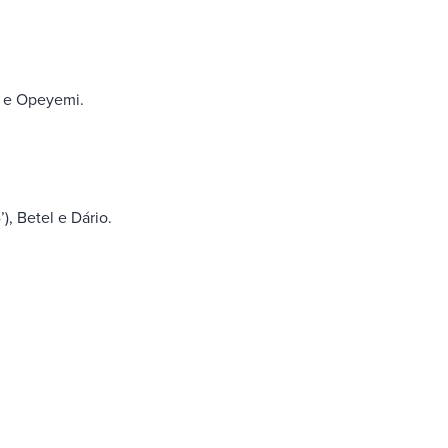
ro e Opeyemi.
), Betel e Dário.