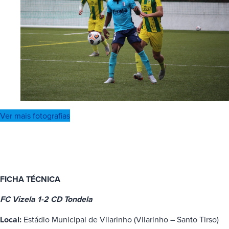
Ver mais fotografias
FICHA TÉCNICA
FC Vizela 1-2 CD Tondela
Local:
Estádio Municipal de Vilarinho (Vilarinho – Santo Tirso)