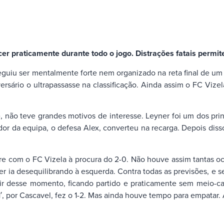
er praticamente durante todo o jogo. Distrações fatais permi
eguiu ser mentalmente forte nem organizado na reta final de u
ersário o ultrapassasse na classificação. Ainda assim o FC Viz
, não teve grandes motivos de interesse. Leyner foi um dos prin
dor da equipa, o defesa Alex, converteu na recarga. Depois di
 com o FC Vizela à procura do 2-0. Não houve assim tantas oc
ner ia desequilibrando à esquerda. Contra todas as previsões, 
r desse momento, ficando partido e praticamente sem meio-cam
 por Cascavel, fez o 1-2. Mas ainda houve tempo para empatar. 