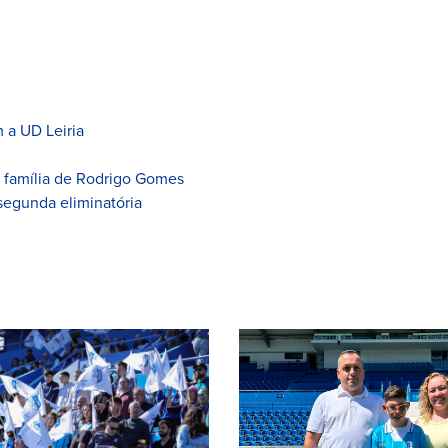
 a UD Leiria
à família de Rodrigo Gomes
segunda eliminatória