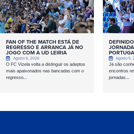
FAN OF THE MATCH ESTÁ DE
DEFINIDO
REGRESSO E ARRANCA JÁ NO
JORNADAS
JOGO COM A UD LEIRIA
PORTUGA
Agosto 6, 2026
Agosto 5,
O FC Vizela volta a distinguir os adeptos
Já são conhe
mais apaixonados nas bancadas com o
encontros ref
regresso...
jornadas...