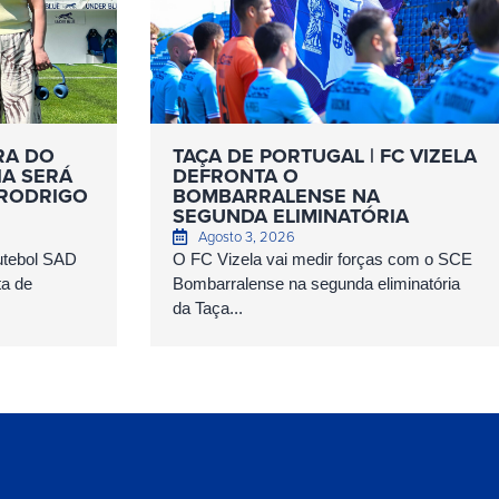
RA DO
TAÇA DE PORTUGAL | FC VIZELA
IA SERÁ
DEFRONTA O
 RODRIGO
BOMBARRALENSE NA
SEGUNDA ELIMINATÓRIA
Agosto 3, 2026
Futebol SAD
O FC Vizela vai medir forças com o SCE
ta de
Bombarralense na segunda eliminatória
da Taça...