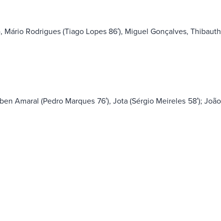
, Mário Rodrigues (Tiago Lopes 86′), Miguel Gonçalves, Thibaut
en Amaral (Pedro Marques 76′), Jota (Sérgio Meireles 58′); Joã