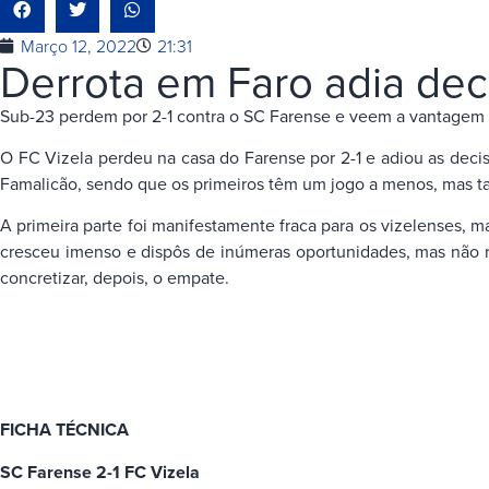
Março 12, 2022
21:31
Derrota em Faro adia dec
Sub-23 perdem por 2-1 contra o SC Farense e veem a vantagem na
O FC Vizela perdeu na casa do Farense por 2-1 e adiou as dec
Famalicão, sendo que os primeiros têm um jogo a menos, mas tam
A primeira parte foi manifestamente fraca para os vizelenses,
cresceu imenso e dispôs de inúmeras oportunidades, mas não re
concretizar, depois, o empate.
FICHA TÉCNICA
SC Farense 2-1 FC Vizela