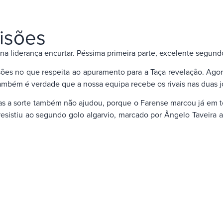
isões
 liderança encurtar. Péssima primeira parte, excelente segundo
isões no que respeita ao apuramento para a Taça revelação. Ag
bém é verdade que a nossa equipa recebe os rivais nas duas jor
 mas a sorte também não ajudou, porque o Farense marcou já em 
sistiu ao segundo golo algarvio, marcado por Ângelo Taveira a