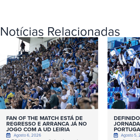
Notícias Relacionadas
FAN OF THE MATCH ESTÁ DE
DEFINIDO
REGRESSO E ARRANCA JÁ NO
JORNADAS
JOGO COM A UD LEIRIA
PORTUGA
Agosto 6, 2026
Agosto 5,