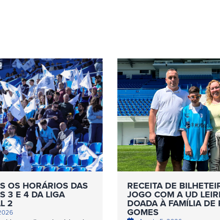
S OS HORÁRIOS DAS
RECEITA DE BILHETEI
 3 E 4 DA LIGA
JOGO COM A UD LEIR
L 2
DOADA À FAMÍLIA DE
GOMES
 2026