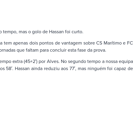
 tempo, mas o golo de Hassan foi curto.
ora tem apenas dois pontos de vantagem sobre CS Marítimo e FC
nadas que faltam para concluir esta fase da prova.
tempo extra (45+2′) por Alves. No segundo tempo a nossa equipa
os 58′. Hassan ainda reduziu aos 77′, mas ninguém foi capaz de