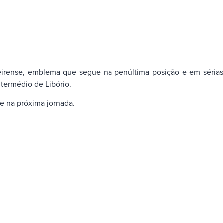
eirense, emblema que segue na penúltima posição e em sérias
ntermédio de Libório.
e na próxima jornada.