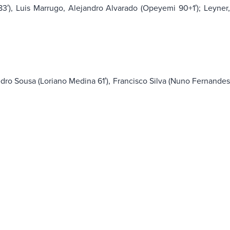
83′), Luis Marrugo, Alejandro Alvarado (Opeyemi 90+1′); Leyner,
edro Sousa (Loriano Medina 61′), Francisco Silva (Nuno Fernande