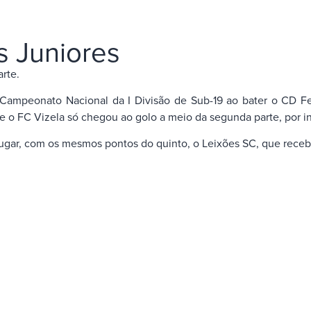
os Juniores
arte.
Campeonato Nacional da I Divisão de Sub-19 ao bater o CD F
 e o FC Vizela só chegou ao golo a meio da segunda parte, por i
lugar, com os mesmos pontos do quinto, o Leixões SC, que receb