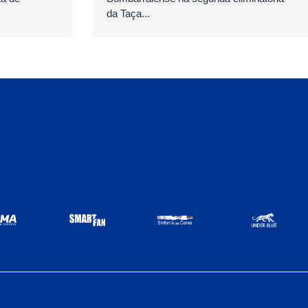
da Taça...