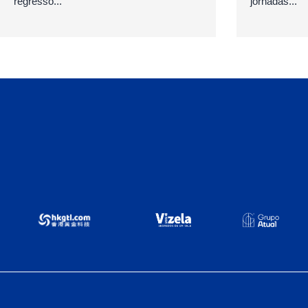
regresso...
jornadas...