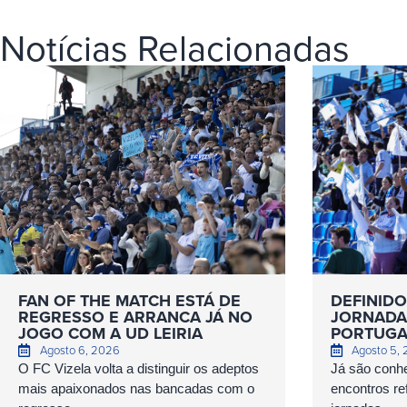
Notícias Relacionadas
FAN OF THE MATCH ESTÁ DE
DEFINIDO
REGRESSO E ARRANCA JÁ NO
JORNADAS
JOGO COM A UD LEIRIA
PORTUGA
Agosto 6, 2026
Agosto 5,
O FC Vizela volta a distinguir os adeptos
Já são conhe
mais apaixonados nas bancadas com o
encontros ref