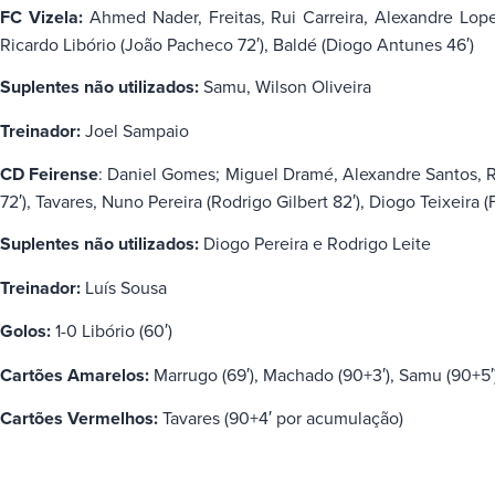
FC Vizela:
Ahmed Nader, Freitas, Rui Carreira, Alexandre Lopes
Ricardo Libório (João Pacheco 72′), Baldé (Diogo Antunes 46′)
Suplentes não utilizados:
Samu, Wilson Oliveira
Treinador:
Joel Sampaio
CD Feirense
: Daniel Gomes; Miguel Dramé, Alexandre Santos, Ri
72′), Tavares, Nuno Pereira (Rodrigo Gilbert 82′), Diogo Teixeira (
Suplentes não utilizados:
Diogo Pereira e Rodrigo Leite
Treinador:
Luís Sousa
Golos:
1-0 Libório (60′)
Cartões Amarelos:
Marrugo (69′), Machado (90+3′), Samu (90+5′), 
Cartões Vermelhos:
Tavares (90+4′ por acumulação)