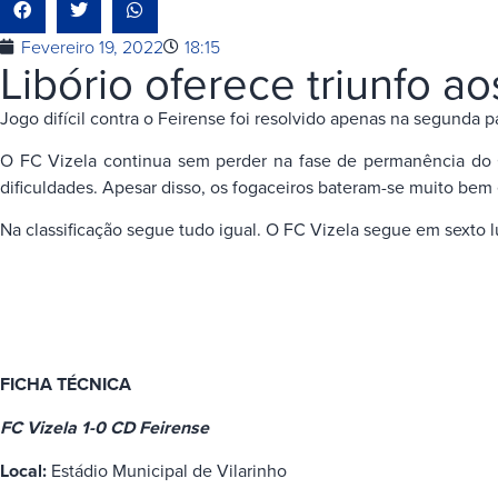
Fevereiro 19, 2022
18:15
Libório oferece triunfo a
Jogo difícil contra o Feirense foi resolvido apenas na segunda p
O FC Vizela continua sem perder na fase de permanência do 
dificuldades. Apesar disso, os fogaceiros bateram-se muito bem
Na classificação segue tudo igual. O FC Vizela segue em sexto 
FICHA TÉCNICA
FC Vizela
1-0 CD Feirense
Local:
Estádio Municipal de Vilarinho