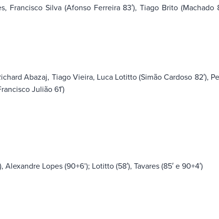
, Francisco Silva (Afonso Ferreira 83′), Tiago Brito (Machado 
chard Abazaj, Tiago Vieira, Luca Lotitto (Simão Cardoso 82′), P
Francisco Julião 61′)
Alexandre Lopes (90+6’); Lotitto (58′), Tavares (85′ e 90+4′)