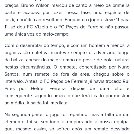
braços. Bruno Wilson marcou de canto a meio da primeira
parte e acabava por fazer, nessa fase, uma espécie de
justiça poética ao resultado. Enquanto o jogo esteve 11 para
11, só deu FC Vizela e o FC Paços de Ferreira não passou
uma única vez do meio-campo.
Com o desenrolar do tempo, e com um homem a menos, a
organização coletiva manteve sempre o adversário longe
da baliza, apesar do maior tempo de posse de bola, natural
nestas circunstâncias. O empate, concretizado por Nuno
Santos, num remate de fora da área, chegou sobre o
intervalo. Antes, o FC Paços de Ferreira já havia trocado Rui
Pires por Hélder Ferreira, depois de uma falta e
consequente segundo amarelo que terá ficado por mostrar
ao médio. A saída foi imediata.
Na segunda parte, o jogo foi repartido, mas a falta de um
elemento foi-se sentindo e empurrando a nossa equipa,
que, mesmo assim, só sofreu após um remate desviado