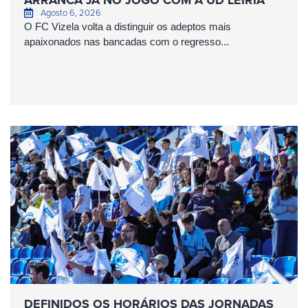
ARRANCA JÁ NO JOGO COM A UD LEIRIA
Agosto 6, 2026
O FC Vizela volta a distinguir os adeptos mais
apaixonados nas bancadas com o regresso...
DEFINIDOS OS HORÁRIOS DAS JORNADAS