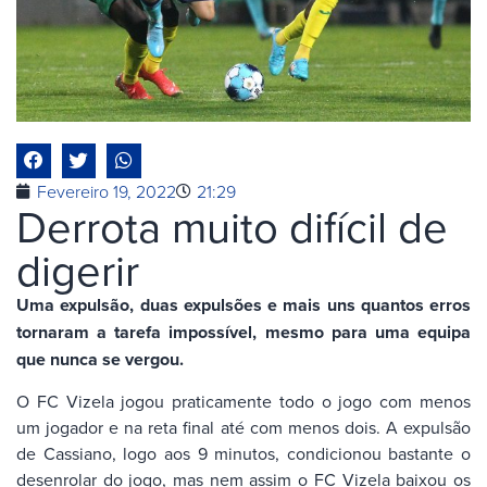
Fevereiro 19, 2022
21:29
Derrota muito difícil de
digerir
Uma expulsão, duas expulsões e mais uns quantos erros
tornaram a tarefa impossível, mesmo para uma equipa
que nunca se vergou.
O FC Vizela jogou praticamente todo o jogo com menos
um jogador e na reta final até com menos dois. A expulsão
de Cassiano, logo aos 9 minutos, condicionou bastante o
desenrolar do jogo, mas nem assim o FC Vizela baixou os