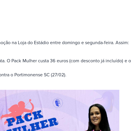
oção na Loja do Estádio entre domingo e segunda-feira. Assim:
ta. O Pack Mulher custa 36 euros (com desconto já incluído) e o
ontra o Portimonense SC (27/02).