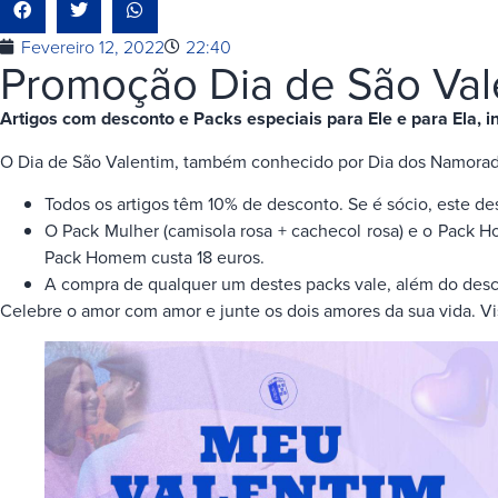
Fevereiro 12, 2022
22:40
Promoção Dia de São Val
Artigos com desconto e Packs especiais para Ele e para Ela, i
O Dia de São Valentim, também conhecido por Dia dos Namorado
Todos os artigos têm 10% de desconto. Se é sócio, este de
O Pack Mulher (camisola rosa + cachecol rosa) e o Pack H
Pack Homem custa 18 euros.
A compra de qualquer um destes packs vale, além do desco
Celebre o amor com amor e junte os dois amores da sua vida. Vis