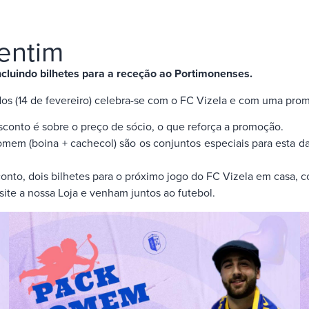
entim
ncluindo bilhetes para a receção ao Portimonenses.
s (14 de fevereiro) celebra-se com o FC Vizela e com uma prom
sconto é sobre o preço de sócio, o que reforça a promoção.
omem (boina + cachecol) são os conjuntos especiais para esta da
nto, dois bilhetes para o próximo jogo do FC Vizela em casa, c
ite a nossa Loja e venham juntos ao futebol.