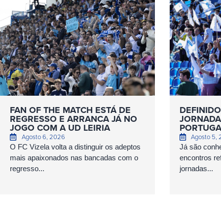
FAN OF THE MATCH ESTÁ DE
DEFINIDO
REGRESSO E ARRANCA JÁ NO
JORNADAS
JOGO COM A UD LEIRIA
PORTUGA
Agosto 6, 2026
Agosto 5,
O FC Vizela volta a distinguir os adeptos
Já são conhe
mais apaixonados nas bancadas com o
encontros ref
regresso...
jornadas...