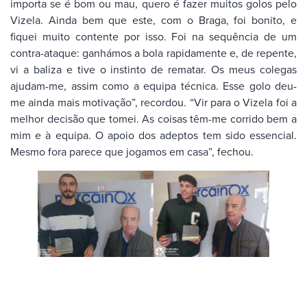
importa se é bom ou mau, quero é fazer muitos golos pelo
Vizela. Ainda bem que este, com o Braga, foi bonito, e
fiquei muito contente por isso. Foi na sequência de um
contra-ataque: ganhámos a bola rapidamente e, de repente,
vi a baliza e tive o instinto de rematar. Os meus colegas
ajudam-me, assim como a equipa técnica. Esse golo deu-
me ainda mais motivação”, recordou. “Vir para o Vizela foi a
melhor decisão que tomei. As coisas têm-me corrido bem a
mim e à equipa. O apoio dos adeptos tem sido essencial.
Mesmo fora parece que jogamos em casa”, fechou.