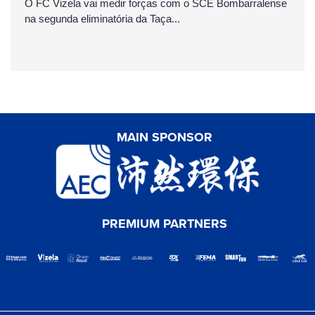
O FC Vizela vai medir forças com o SCE Bombarralense
na segunda eliminatória da Taça...
MAIN SPONSOR
PREMIUM PARTNERS