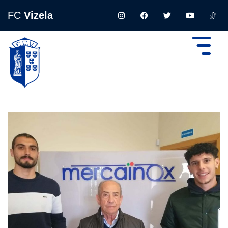
FC
Vizela