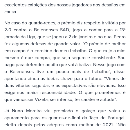
excelentes exibições dos nossos jogadores nos desafios em
causa.
No caso do guarda-redes, o prémio diz respeito à vitória por
2-0 contra o Belenenses SAD, jogo a contar para a 13ª
jornada da Liga, que se jogou a 2 de janeiro e no qual Pedro
fez algumas defesas de grande valor. “O prémio de melhor
em campo é o corolário do meu trabalho. O que exijo a mim
mesmo é que cumpra, que seja seguro e consistente. Sou
pago para defender aquilo que vai à baliza. Nesse jogo com
o Belenenses tive um pouco mais de trabalho”, disse,
apontando ainda as ideias chave para o futuro: “Vimos de
duas vitórias seguidas e as expectativas são elevadas. Isso
exige-nos maior responsabilidade. O que prometemos é
que vamos ser Vizela, ser intenso, ter caráter e atitude”.
Já Nuno Moreira viu premiado o golaço que valeu o
apuramento para os quartos-de-final da Taça de Portugal,
eleito depois pelos adeptos como melhor de 2021. “Não