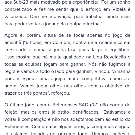
aos Sub-23 mais motivado pela experiência: “Foi um sonho
concretizado e fez-me sentir que o esforço em Vizela é
valorizado. Deu-me motivação para trabalhar ainda mais
para poder voltar a jogar pela equipa principal”.
Agora é, porém, altura de se focar apenas no jogo de
amanhã (15 horas) em Coimbra, contra uma Académica em
crescendo e numa segunda fase pautada pelo equilíbrio.
“Isso mostra que há muita qualidade na Liga Revelação e
todas as equipas jogam para ganhar. Nós não fugimos à
regra e vamos a todo o lado para ganhar”, vincou. “Amanhã
podem esperar uma equipa muito competitiva, como até
agora. Vamos jogar olhos nos olhos com o objetivo de
trazer os três pontos”, reforçou.
O último jogo, com o Belenenses SAD (0-1) não correu de
feição, mas os erros já estão identificados. “Estávamos a
voltar à competição e não nos adaptamos bem ao estilo do
Belenenses. Cometemos alguns erros, já corrigimos e agora
já estamos focados no próximo jogo. Tirámos ilações e