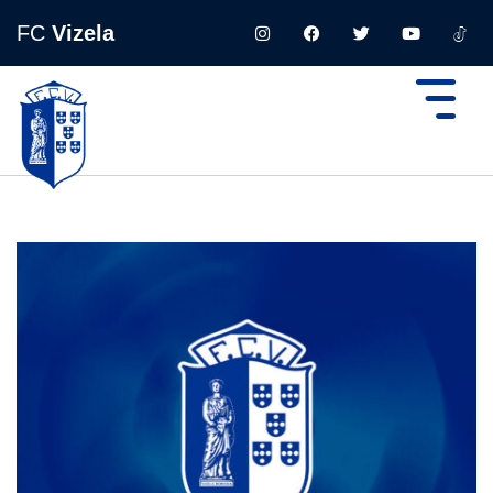
FC
Vizela