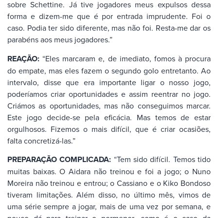
sobre Schettine. Já tive jogadores meus expulsos dessa
forma e dizem-me que é por entrada imprudente. Foi o
caso. Podia ter sido diferente, mas não foi. Resta-me dar os
parabéns aos meus jogadores.”
REAÇÃO:
“Eles marcaram e, de imediato, fomos à procura
do empate, mas eles fazem o segundo golo entretanto. Ao
intervalo, disse que era importante ligar o nosso jogo,
poderíamos criar oportunidades e assim reentrar no jogo.
Criámos as oportunidades, mas não conseguimos marcar.
Este jogo decide-se pela eficácia. Mas temos de estar
orgulhosos. Fizemos o mais difícil, que é criar ocasiões,
falta concretizá-las.”
PREPARAÇÃO COMPLICADA:
“Tem sido difícil. Temos tido
muitas baixas. O Aidara não treinou e foi a jogo; o Nuno
Moreira não treinou e entrou; o Cassiano e o Kiko Bondoso
tiveram limitações. Além disso, no último mês, vimos de
uma série sempre a jogar, mais de uma vez por semana, e