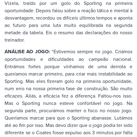
Vizela, traído por um golo do Sporting na primeira
oportunidade. Depois falou sobre a reação tática e mental à
desvantagem, recordou os difíceis últimos tempos e aponta
ao futuro para uma luta muito equilibrada na segunda
metade da tabela. Eis o resumo das declarações do nosso
treinador.
ANÁLISE AO JOGO:
“Estivemos sempre no jogo. Criámos
oportunidades e dificuldades ao campeão nacional.
Entrámos fortes porque vínhamos de uma derrota e
queríamos marcar primeiro, para criar mais instabilidade ao
Sporting. Mas eles fizeram golo na primeira oportunidade,
num erro na nossa primeira fase de construção. São muito
eficazes. Aliás, a eficácia fez a diferença. Faltou-nos isso.
Mas o Sporting nunca esteve confortável no jogo. Na
segunda parte, procurámos manter o foco no nosso jogo.
Queríamos marcar para que o Sporting abanasse. Lutámos
até ao fim por isso. Mas devo dizer que o jogo podia ter sido
diferente se o Coates fosse expulso aos 3 minutos por falta