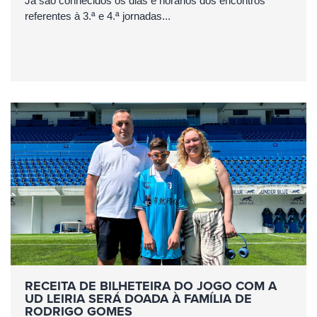
Já são conhecidos os dias e horários dos encontros
referentes à 3.ª e 4.ª jornadas...
RECEITA DE BILHETEIRA DO JOGO COM A
UD LEIRIA SERÁ DOADA À FAMÍLIA DE
RODRIGO GOMES