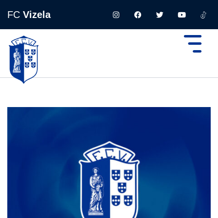
FC
Vizela