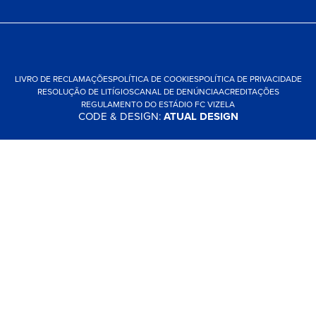
LIVRO DE RECLAMAÇÕES
POLÍTICA DE COOKIES
POLÍTICA DE PRIVACIDADE
RESOLUÇÃO DE LITÍGIOS
CANAL DE DENÚNCIA
ACREDITAÇÕES
REGULAMENTO DO ESTÁDIO FC VIZELA
CODE & DESIGN:
ATUAL DESIGN