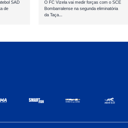
Futebol SAD
O FC Vizela vai medir forças com o SCE
ta de
Bombarralense na segunda eliminatória
da Taça...