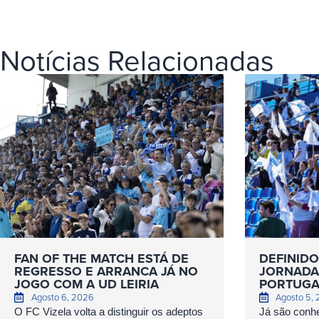
Notícias Relacionadas
FAN OF THE MATCH ESTÁ DE
DEFINIDO
REGRESSO E ARRANCA JÁ NO
JORNADAS
JOGO COM A UD LEIRIA
PORTUGA
Agosto 6, 2026
Agosto 5,
O FC Vizela volta a distinguir os adeptos
Já são conhe