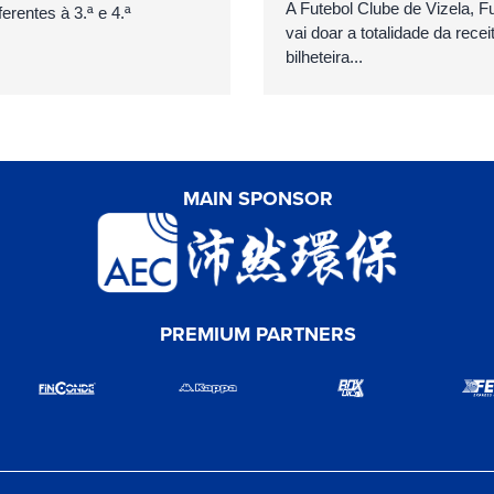
A Futebol Clube de Vizela, 
erentes à 3.ª e 4.ª
vai doar a totalidade da recei
bilheteira...
MAIN SPONSOR
PREMIUM PARTNERS