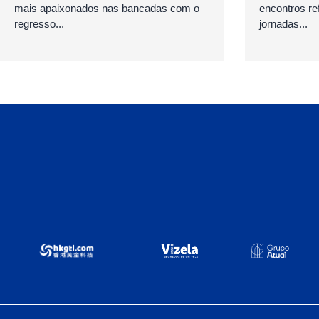
mais apaixonados nas bancadas com o
encontros ref
regresso...
jornadas...