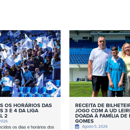
S OS HORÁRIOS DAS
RECEITA DE BILHETEI
 3 E 4 DA LIGA
JOGO COM A UD LEIR
L 2
DOADA À FAMÍLIA DE
GOMES
 2026
Agosto 5, 2026
cidos os dias e horários dos