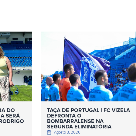
RA DO
TAÇA DE PORTUGAL | FC VIZELA
IA SERÁ
DEFRONTA O
 RODRIGO
BOMBARRALENSE NA
SEGUNDA ELIMINATÓRIA
Agosto 3, 2026