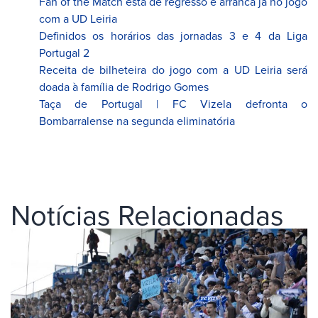
Fan of the Match está de regresso e arranca já no jogo
com a UD Leiria
Definidos os horários das jornadas 3 e 4 da Liga
Portugal 2
Receita de bilheteira do jogo com a UD Leiria será
doada à família de Rodrigo Gomes
Taça de Portugal | FC Vizela defronta o
Bombarralense na segunda eliminatória
Notícias Relacionadas