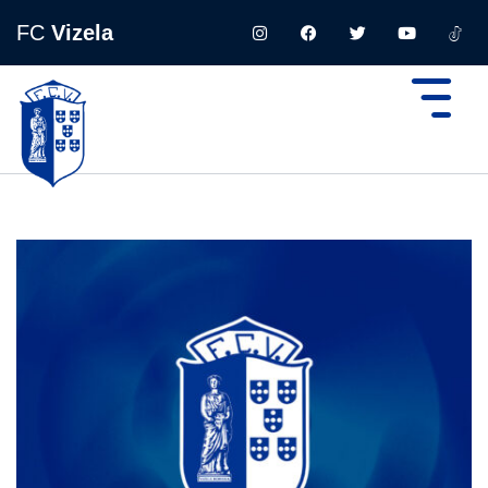
FC
Vizela