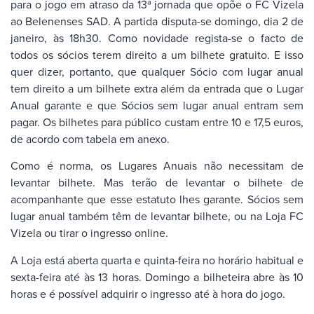
para o jogo em atraso da 13ª jornada que opõe o FC Vizela
ao Belenenses SAD. A partida disputa-se domingo, dia 2 de
janeiro, às 18h30. Como novidade regista-se o facto de
todos os sócios terem direito a um bilhete gratuito. E isso
quer dizer, portanto, que qualquer Sócio com lugar anual
tem direito a um bilhete extra além da entrada que o Lugar
Anual garante e que Sócios sem lugar anual entram sem
pagar. Os bilhetes para público custam entre 10 e 17,5 euros,
de acordo com tabela em anexo.
Como é norma, os Lugares Anuais não necessitam de
levantar bilhete. Mas terão de levantar o bilhete de
acompanhante que esse estatuto lhes garante. Sócios sem
lugar anual também têm de levantar bilhete, ou na Loja FC
Vizela ou tirar o ingresso online.
A Loja está aberta quarta e quinta-feira no horário habitual e
sexta-feira até às 13 horas. Domingo a bilheteira abre às 10
horas e é possível adquirir o ingresso até à hora do jogo.