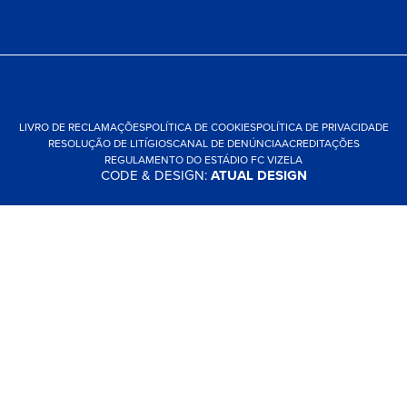
LIVRO DE RECLAMAÇÕES
POLÍTICA DE COOKIES
POLÍTICA DE PRIVACIDADE
RESOLUÇÃO DE LITÍGIOS
CANAL DE DENÚNCIA
ACREDITAÇÕES
REGULAMENTO DO ESTÁDIO FC VIZELA
CODE & DESIGN:
ATUAL DESIGN