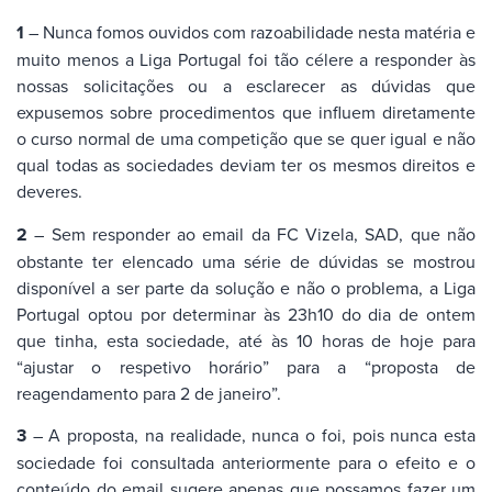
1
– Nunca fomos ouvidos com razoabilidade nesta matéria e
muito menos a Liga Portugal foi tão célere a responder às
nossas solicitações ou a esclarecer as dúvidas que
expusemos sobre procedimentos que influem diretamente
o curso normal de uma competição que se quer igual e não
qual todas as sociedades deviam ter os mesmos direitos e
deveres.
2
– Sem responder ao email da FC Vizela, SAD, que não
obstante ter elencado uma série de dúvidas se mostrou
disponível a ser parte da solução e não o problema, a Liga
Portugal optou por determinar às 23h10 do dia de ontem
que tinha, esta sociedade, até às 10 horas de hoje para
“ajustar o respetivo horário” para a “proposta de
reagendamento para 2 de janeiro”.
3
– A proposta, na realidade, nunca o foi, pois nunca esta
sociedade foi consultada anteriormente para o efeito e o
conteúdo do email sugere apenas que possamos fazer um