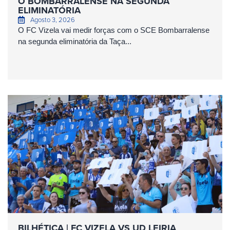
O BOMBARRALENSE NA SEGUNDA
ELIMINATÓRIA
Agosto 3, 2026
O FC Vizela vai medir forças com o SCE Bombarralense
na segunda eliminatória da Taça...
BILHÉTICA | FC VIZELA VS UD LEIRIA