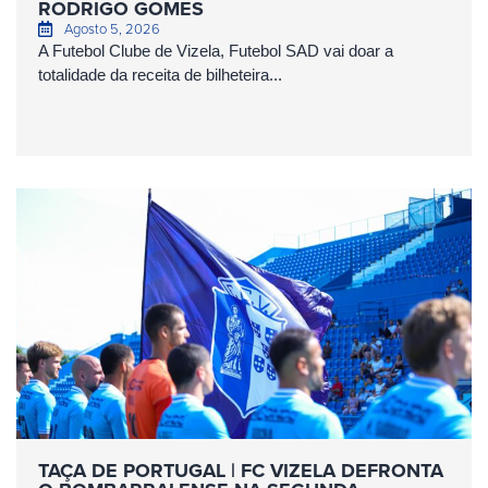
RODRIGO GOMES
Agosto 5, 2026
A Futebol Clube de Vizela, Futebol SAD vai doar a
totalidade da receita de bilheteira...
TAÇA DE PORTUGAL | FC VIZELA DEFRONTA