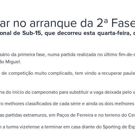
r no arranque da 2ª Fas
al de Sub-15, que decorreu esta quarta-feira, 
ário da primeira fase, numa partida realizada no último fim-de
ão Miguel.
ue de competição muito complicado, tem vindo a recuperar pau
a do início do campeonato para substituir a vaga deixada pelo 
 melhores classificados de cada série e ainda os dois melhores 
s partidas extramuros, em Paços de Ferreira e no terreno do Ce
 a turma vizelense a terminar em casa diante do Sporting de Es