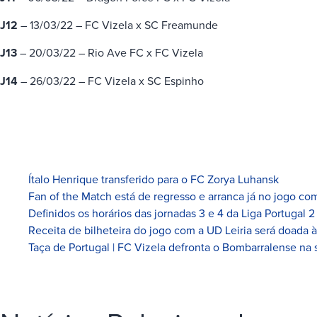
J12
– 13/03/22 – FC Vizela x SC Freamunde
J13
– 20/03/22 – Rio Ave FC x FC Vizela
J14
– 26/03/22 – FC Vizela x SC Espinho
Ítalo Henrique transferido para o FC Zorya Luhansk
Fan of the Match está de regresso e arranca já no jogo com
Definidos os horários das jornadas 3 e 4 da Liga Portugal 2
Receita de bilheteira do jogo com a UD Leiria será doada 
Taça de Portugal | FC Vizela defronta o Bombarralense na 