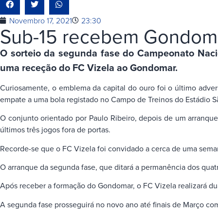
Novembro 17, 2021
23:30
Sub-15 recebem Gondoma
O sorteio da segunda fase do Campeonato Nacion
uma receção do FC Vizela ao Gondomar.
Curiosamente, o emblema da capital do ouro foi o último advers
empate a uma bola registado no Campo de Treinos do Estádio S
O conjunto orientado por Paulo Ribeiro, depois de um arranq
últimos três jogos fora de portas.
Recorde-se que o FC Vizela foi convidado a cerca de uma seman
O arranque da segunda fase, que ditará a permanência dos quatro
Após receber a formação do Gondomar, o FC Vizela realizará dua
A segunda fase prosseguirá no novo ano até finais de Março com