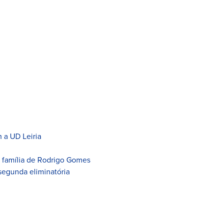
 a UD Leiria
à família de Rodrigo Gomes
segunda eliminatória