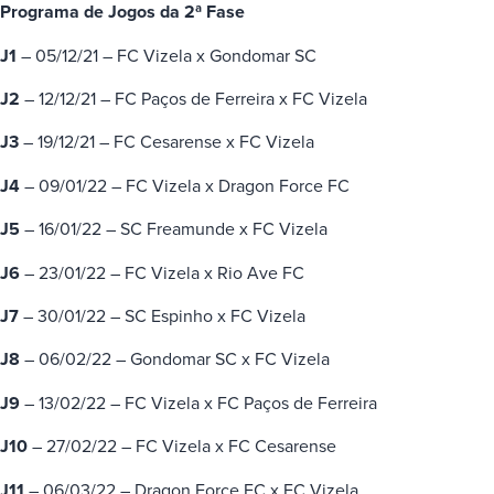
Programa de Jogos da 2ª Fase
J1
– 05/12/21 – FC Vizela x Gondomar SC
J2
– 12/12/21 – FC Paços de Ferreira x FC Vizela
J3
– 19/12/21 – FC Cesarense x FC Vizela
J4
– 09/01/22 – FC Vizela x Dragon Force FC
J5
– 16/01/22 – SC Freamunde x FC Vizela
J6
– 23/01/22 – FC Vizela x Rio Ave FC
J7
– 30/01/22 – SC Espinho x FC Vizela
J8
– 06/02/22 – Gondomar SC x FC Vizela
J9
– 13/02/22 – FC Vizela x FC Paços de Ferreira
J10
– 27/02/22 – FC Vizela x FC Cesarense
J11
– 06/03/22 – Dragon Force FC x FC Vizela