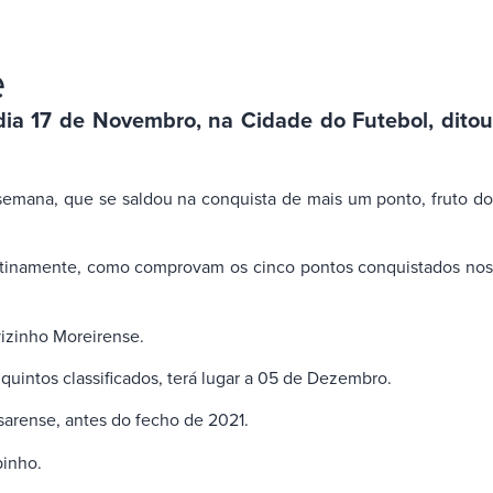
e
dia 17 de Novembro, na Cidade do Futebol, ditou
-semana, que se saldou na conquista de mais um ponto, fruto do
latinamente, como comprovam os cinco pontos conquistados nos
vizinho Moreirense.
quintos classificados, terá lugar a 05 de Dezembro.
sarense, antes do fecho de 2021.
pinho.