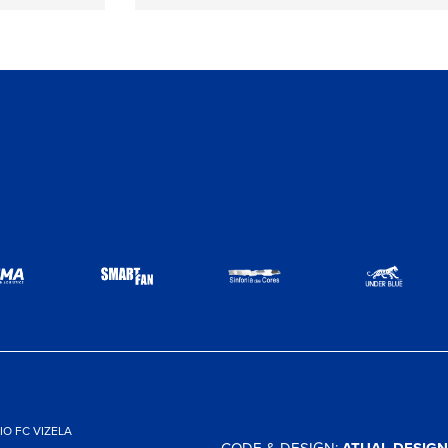
O FC VIZELA
CODE & DESIGN: