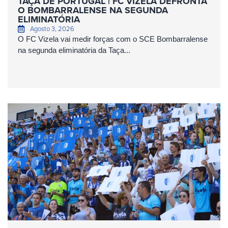
TAÇA DE PORTUGAL | FC VIZELA DEFRONTA
O BOMBARRALENSE NA SEGUNDA
ELIMINATÓRIA
Agosto 3, 2026
O FC Vizela vai medir forças com o SCE Bombarralense
na segunda eliminatória da Taça...