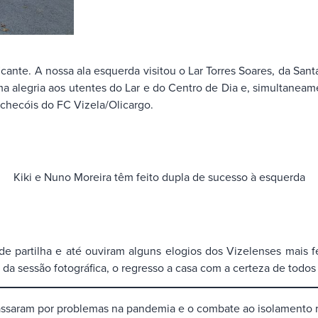
cante. A nossa ala esquerda visitou o Lar Torres Soares, da Sant
uma alegria aos utentes do Lar e do Centro de Dia e, simultaneam
cachecóis do FC Vizela/Olicargo.
Kiki e Nuno Moreira têm feito dupla de sucesso à esquerda
de partilha e até ouviram alguns elogios dos Vizelenses mais 
 da sessão fotográfica, o regresso a casa com a certeza de todos
assaram por problemas na pandemia e o combate ao isolamento r