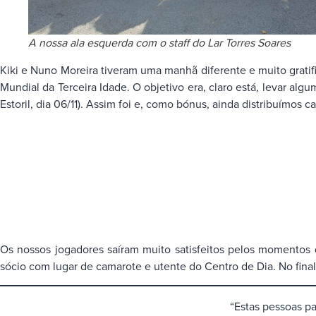
A nossa ala esquerda com o staff do Lar Torres Soares
Kiki e Nuno Moreira tiveram uma manhã diferente e muito gratifi
Mundial da Terceira Idade. O objetivo era, claro está, levar alg
Estoril, dia 06/11). Assim foi e, como bónus, ainda distribuímos 
Os nossos jogadores saíram muito satisfeitos pelos momentos 
sócio com lugar de camarote e utente do Centro de Dia. No final
“Estas pessoas p