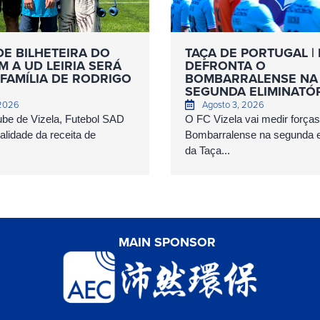
DE BILHETEIRA DO
TAÇA DE PORTUGAL | 
 A UD LEIRIA SERÁ
DEFRONTA O
FAMÍLIA DE RODRIGO
BOMBARRALENSE NA
SEGUNDA ELIMINATÓ
 2026
Agosto 3, 2026
ube de Vizela, Futebol SAD
O FC Vizela vai medir forç
talidade da receita de
Bombarralense na segunda el
da Taça...
MAIN SPONSOR