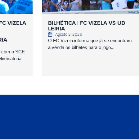
FC VIZELA
BILHÉTICA | FC VIZELA VS UD
LEIRIA
Agosto 3, 2026
RIA
O FC Vizela informa que já se encontram
à venda os bilhetes para o jogo...
as com o SCE
iminatória