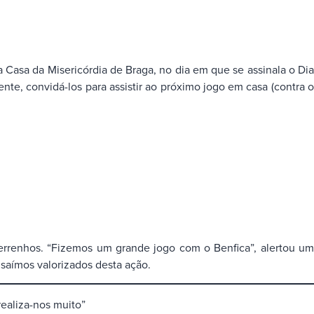
a Casa da Misericórdia de Braga, no dia em que se assinala o Dia
ente, convidá-los para assistir ao próximo jogo em casa (contra o
ferrenhos. “Fizemos um grande jogo com o Benfica”, alertou um
 saímos valorizados desta ação.
ealiza-nos muito”