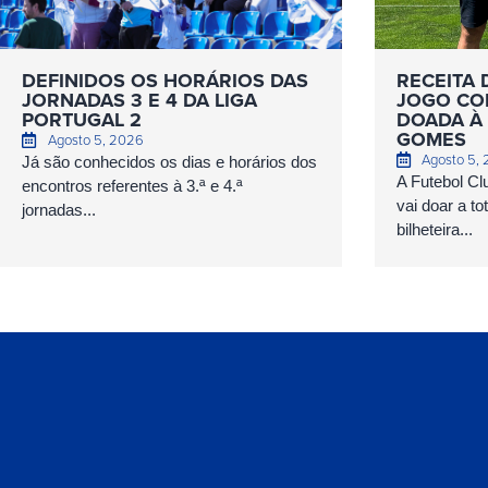
DEFINIDOS OS HORÁRIOS DAS
RECEITA 
JORNADAS 3 E 4 DA LIGA
JOGO COM
PORTUGAL 2
DOADA À 
GOMES
Agosto 5, 2026
Agosto 5,
Já são conhecidos os dias e horários dos
A Futebol Cl
encontros referentes à 3.ª e 4.ª
vai doar a to
jornadas...
bilheteira...