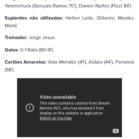
Yaremchuck (Gonçalo Ramos 70′), Darwin Nuñez (Pizzi 84′)
Suplentes não utilizados:
Helton Leite, Gilberto, Morato,
Meité
Treinador:
Jorge Jesus
Golos:
0-1 Rafa (90+8′)
Cartões Amarelos:
Alex Mendéz (41′), Aidara (44′), Ferraresi
(58′)