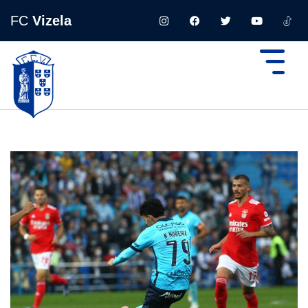
FC
Vizela