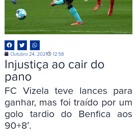
Outubro 24, 2021
12:58
Injustiça ao cair do
pano
FC Vizela teve lances para
ganhar, mas foi traído por um
golo tardio do Benfica aos
90+8′.