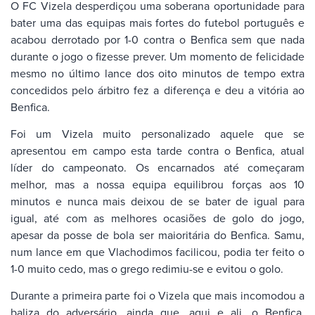
O FC Vizela desperdiçou uma soberana oportunidade para
bater uma das equipas mais fortes do futebol português e
acabou derrotado por 1-0 contra o Benfica sem que nada
durante o jogo o fizesse prever. Um momento de felicidade
mesmo no último lance dos oito minutos de tempo extra
concedidos pelo árbitro fez a diferença e deu a vitória ao
Benfica.
Foi um Vizela muito personalizado aquele que se
apresentou em campo esta tarde contra o Benfica, atual
líder do campeonato. Os encarnados até começaram
melhor, mas a nossa equipa equilibrou forças aos 10
minutos e nunca mais deixou de se bater de igual para
igual, até com as melhores ocasiões de golo do jogo,
apesar da posse de bola ser maioritária do Benfica. Samu,
num lance em que Vlachodimos facilicou, podia ter feito o
1-0 muito cedo, mas o grego redimiu-se e evitou o golo.
Durante a primeira parte foi o Vizela que mais incomodou a
baliza do adversário, ainda que, aqui e ali, o Benfica,