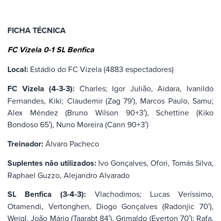
FICHA TÉCNICA
FC Vizela 0-1 SL Benfica
Local:
Estádio do FC Vizela (4883 espectadores)
FC Vizela (4-3-3):
Charles; Igor Julião, Aidara, Ivanildo
Fernandes, Kiki; Claudemir (Zag 79′), Marcos Paulo, Samu;
Alex Méndez (Bruno Wilson 90+3′), Schettine (Kiko
Bondoso 65′), Nuno Moreira (Cann 90+3′)
Treinador:
Álvaro Pacheco
Suplentes não utilizados:
Ivo Gonçalves, Ofori, Tomás Silva,
Raphael Guzzo, Alejandro Alvarado
SL Benfica (3-4-3):
Vlachodimos; Lucas Veríssimo,
Otamendi, Vertonghen, Diogo Gonçalves (Radonjic 70′),
Weigl, João Mário (Taarabt 84′), Grimaldo (Everton 70′); Rafa,