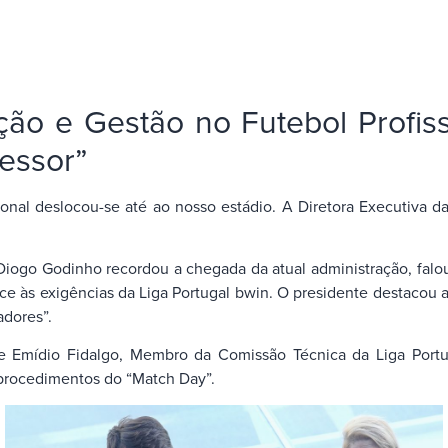
o e Gestão no Futebol Profiss
fessor”
al deslocou-se até ao nosso estádio. A Diretora Executiva da 
 Diogo Godinho recordou a chegada da atual administração, falo
ace às exigências da Liga Portugal bwin. O presidente destacou
adores”.
Emídio Fidalgo, Membro da Comissão Técnica da Liga Portuga
 procedimentos do “Match Day”.