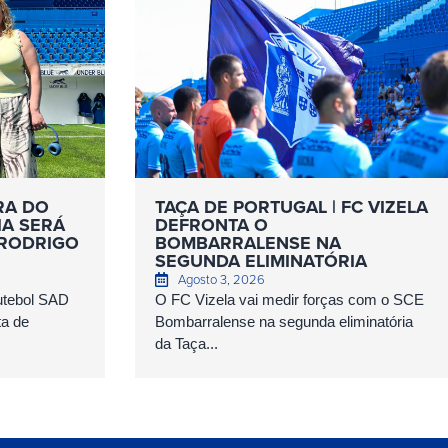
RA DO
TAÇA DE PORTUGAL | FC VIZELA
IA SERÁ
DEFRONTA O
 RODRIGO
BOMBARRALENSE NA
SEGUNDA ELIMINATÓRIA
Agosto 3, 2026
Futebol SAD
O FC Vizela vai medir forças com o SCE
ta de
Bombarralense na segunda eliminatória
da Taça...