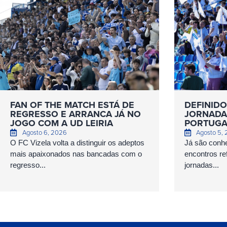
FAN OF THE MATCH ESTÁ DE
DEFINIDO
REGRESSO E ARRANCA JÁ NO
JORNADAS
JOGO COM A UD LEIRIA
PORTUGA
Agosto 6, 2026
Agosto 5,
O FC Vizela volta a distinguir os adeptos
Já são conhe
mais apaixonados nas bancadas com o
encontros ref
regresso...
jornadas...