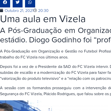
Outubro 21, 2021
20:30
Uma aula em Vizela
A Pós-Graduação em Organizaçã
estádio. Diogo Godinho foi “pro
A Pós-Graduação em Organização e Gestão no Futebol Profission
trabalho do FC Vizela nos últimos anos.
Depois foi a vez de o Presidente da SAD do FC Vizela intervir.
subidas de escalão e a modernização do FC Vizela para fazer f
“valorização do produto televisivo” e a “relação com os patrocin
A sessão com os formandos prosseguiu com a intervenção de 
Segurança do FC Vizela, Plácido Rodrigues, que falou sobre os