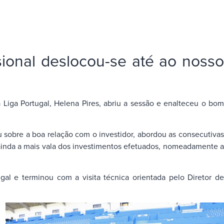
ional deslocou-se até ao nosso
Liga Portugal, Helena Pires, abriu a sessão e enalteceu o bom
u sobre a boa relação com o investidor, abordou as consecutivas
 ainda a mais vala dos investimentos efetuados, nomeadamente a
l e terminou com a visita técnica orientada pelo Diretor de