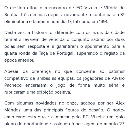
O destino ditou o reencontro de FC Vizela e Vitória de
Setúbal três décadas depois: novamente a contar para a 3ª
eliminatória e também num dia 17, tal como em 1991.
Desta vez, a história foi diferente com os azuis da cidade
termal a levarem de vencida o conjunto sadino por duas
bolas sem resposta e a garantirem o apuramento para a
quarta ronda da Taça de Portugal, superando o registo da
época anterior.
Apesar da diferença no que concerne ao patamar
competitivo de ambas as equipas, os jogadores de Álvaro
Pacheco encararam o jogo de forma muito séria e
rubricaram uma exibição positiva.
Com algumas novidades no onze, acabou por ser Alex
Méndez uma das principais figuras do desafio. O norte-
americano estreou-se a marcar pelo FC Vizela: um golo
pleno de oportunidade assinado à passagem do minuto 27,