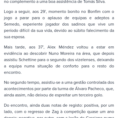
no complemento a uma boa assistência de Tomás Silva.
Logo a seguir, aos 29’, momento bonito no Bonfim com o
jogo a parar para o aplauso de equipas e adeptos a
Semedo, experiente jogador dos sadinos que vive um
período difícil da sua vida, devido ao súbito falecimento da
sua esposa.
Mais tarde, aos 37’, Alex Méndez voltou a estar em
evidência ao descobrir Nuno Moreira na área, que depois
assistiu Schettine para o segundo dos vizelenses, deixando
a equipa numa situação de conforto para o resto do
encontro.
No segundo tempo, assistiu-se a uma gestão controlada dos
acontecimentos por parte da turma de Álvaro Pacheco, que,
ainda assim, não deixou de espreitar um terceiro golo.
Do encontro, ainda duas notas de registo: positiva, por um
lado, com o regresso de Zag à competição quase um ano
depois; negativa, por outro, com a lesão de Cassiano numa