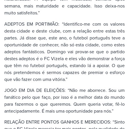
semana, mais maturidade e capacidade. Isso deixa-nos
muito satisfeitos.”
ADEPTOS EM PORTIMÃO: “Identifico-me com os valores
desta cidade e deste clube, com a relação entre estas três
partes. Já disse que, este ano, o futebol português teve a
oportunidade de conhecer, não só esta cidade, como estes
adeptos fantásticos. Domingo vai provar-se que o partido
destes adeptos é o FC Vizela e eles vão demonstrar a força
que têm no futebol português, estando lá a apoiar. O que
nós pretendemos é sermos capazes de premiar o esforço
que vão fazer com uma vitória.”
JOGO EM DIA DE ELEIÇÕES: “Não me aborrece. Sou um
fanático pelo que faço, por isso é a melhor data do mundo
para fazermos o que queremos. Quem queria votar, fê-lo
antecipadamente. É mais uma oportunidade para nós.”
RELAÇÃO ENTRE PONTOS GANHOS E MERECIDOS: “Sinto
que o FC Vizela merecia ter mais pontos, pela qualidade de