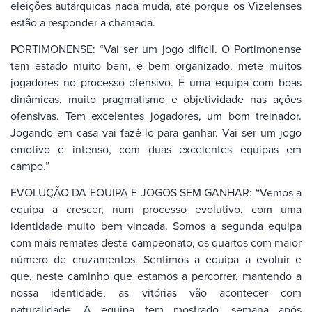
eleições autárquicas nada muda, até porque os Vizelenses
estão a responder à chamada.
PORTIMONENSE: “Vai ser um jogo difícil. O Portimonense
tem estado muito bem, é bem organizado, mete muitos
jogadores no processo ofensivo. É uma equipa com boas
dinâmicas, muito pragmatismo e objetividade nas ações
ofensivas. Tem excelentes jogadores, um bom treinador.
Jogando em casa vai fazê-lo para ganhar. Vai ser um jogo
emotivo e intenso, com duas excelentes equipas em
campo.”
EVOLUÇÃO DA EQUIPA E JOGOS SEM GANHAR: “Vemos a
equipa a crescer, num processo evolutivo, com uma
identidade muito bem vincada. Somos a segunda equipa
com mais remates deste campeonato, os quartos com maior
número de cruzamentos. Sentimos a equipa a evoluir e
que, neste caminho que estamos a percorrer, mantendo a
nossa identidade, as vitórias vão acontecer com
naturalidade. A equipa tem mostrado, semana após