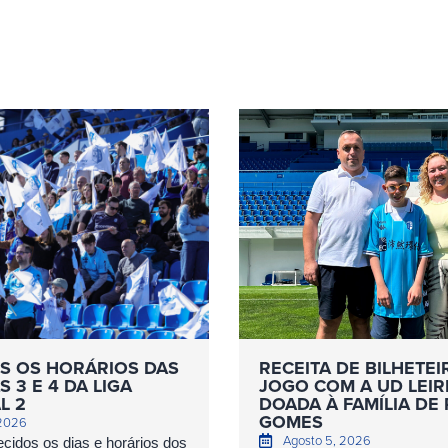
S OS HORÁRIOS DAS
RECEITA DE BILHETEI
 3 E 4 DA LIGA
JOGO COM A UD LEIR
L 2
DOADA À FAMÍLIA DE
GOMES
 2026
Agosto 5, 2026
cidos os dias e horários dos