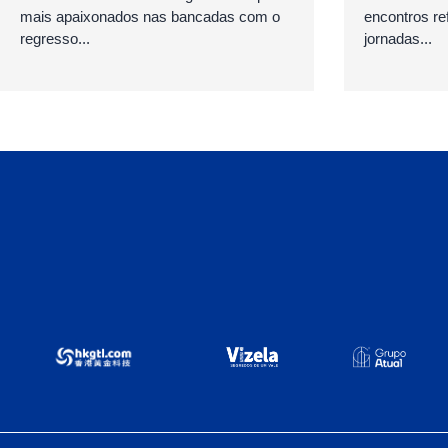
mais apaixonados nas bancadas com o
encontros ref
regresso...
jornadas...