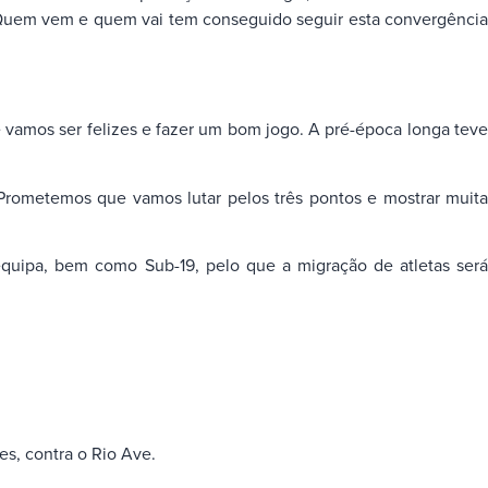
. Quem vem e quem vai tem conseguido seguir esta convergência
vamos ser felizes e fazer um bom jogo. A pré-época longa teve
ometemos que vamos lutar pelos três pontos e mostrar muita
equipa, bem como Sub-19, pelo que a migração de atletas será
es, contra o Rio Ave.