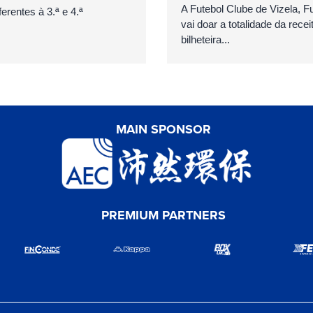
A Futebol Clube de Vizela, 
erentes à 3.ª e 4.ª
vai doar a totalidade da recei
bilheteira...
MAIN SPONSOR
PREMIUM PARTNERS