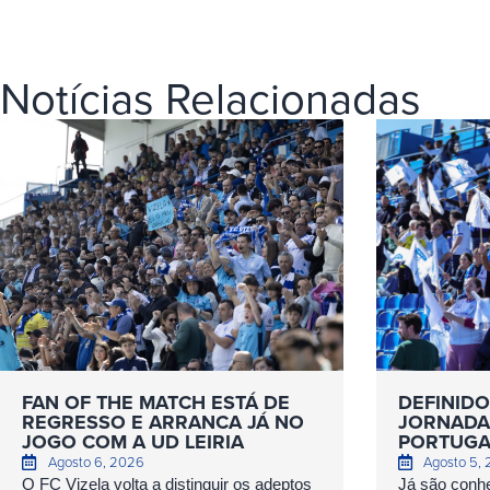
Notícias Relacionadas
FAN OF THE MATCH ESTÁ DE
DEFINIDO
REGRESSO E ARRANCA JÁ NO
JORNADAS
JOGO COM A UD LEIRIA
PORTUGA
Agosto 6, 2026
Agosto 5,
O FC Vizela volta a distinguir os adeptos
Já são conhe