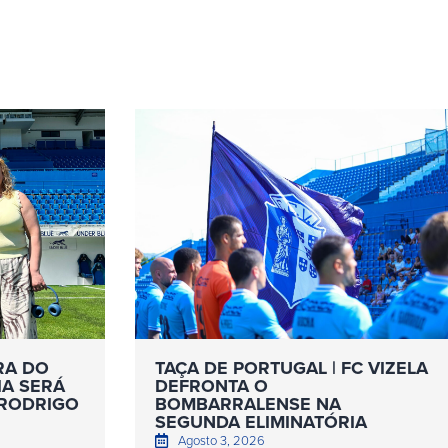
RA DO
TAÇA DE PORTUGAL | FC VIZELA
IA SERÁ
DEFRONTA O
 RODRIGO
BOMBARRALENSE NA
SEGUNDA ELIMINATÓRIA
Agosto 3, 2026