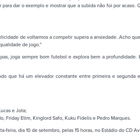
r para dar o exemplo e mostrar que a subida não foi por acaso
icidade de voltarmos a competir supera a ansiedade. Acho que 
qualidade de jogo.”
 joga sempre bom futebol e explora bem a profundidade. Pr
sendo que há um elevador constante entre primeira e segunda 
ucas e Jota;
 Friday Etim, Kinglord Safo, Kuku Fidelis e Pedro Marques.
ta-feira, dia 10 de setembro, pelas 15 horas, no Estádio do CD Av