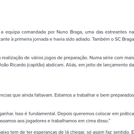
r, a equipa comandada por Nuno Braga, uma das estreantes na
ante à primeira jornada e havia sido adiado. Também o SC Braga
 realização de vários jogos de preparação. Numa série com mais
João Ricardo (capitão) abdicam. Aliás, em jeito de lançamento da
cias que ainda faltavam. Estamos a trabalhar e bem preparados
har. Isso é fundamental. Depois queremos colocar em prática
ssamos aos jogadores e trabalhamos em cima disso.”
 tem de ter esperanças de lá chegar, só assim faz sentido. E