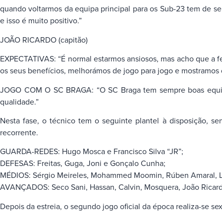
quando voltarmos da equipa principal para os Sub-23 tem de se
e isso é muito positivo.”
JOÃO RICARDO (capitão)
EXPECTATIVAS: “É normal estarmos ansiosos, mas acho que a fel
os seus benefícios, melhorámos de jogo para jogo e mostramos 
JOGO COM O SC BRAGA: “O SC Braga tem sempre boas equipas,
qualidade.”
Nesta fase, o técnico tem o seguinte plantel à disposição, 
recorrente.
GUARDA-REDES: Hugo Mosca e Francisco Silva “JR”;
DEFESAS: Freitas, Guga, Joni e Gonçalo Cunha;
MÉDIOS: Sérgio Meireles, Mohammed Moomin, Rúben Amaral, L
AVANÇADOS: Seco Sani, Hassan, Calvin, Mosquera, João Ricardo,
Depois da estreia, o segundo jogo oficial da época realiza-se sex