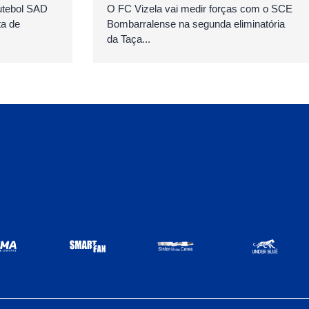
Futebol SAD
O FC Vizela vai medir forças com o SCE
ta de
Bombarralense na segunda eliminatória
da Taça...