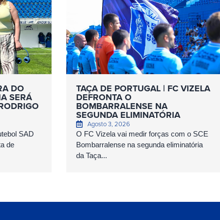
RA DO
TAÇA DE PORTUGAL | FC VIZELA
IA SERÁ
DEFRONTA O
 RODRIGO
BOMBARRALENSE NA
SEGUNDA ELIMINATÓRIA
Agosto 3, 2026
Futebol SAD
O FC Vizela vai medir forças com o SCE
ta de
Bombarralense na segunda eliminatória
da Taça...