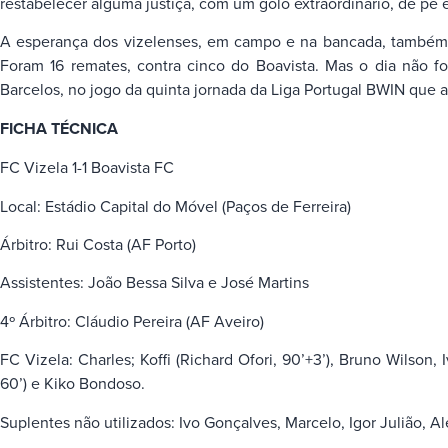
restabelecer alguma justiça, com um golo extraordinário, de pé 
A esperança dos vizelenses, em campo e na bancada, também se
Foram 16 remates, contra cinco do Boavista. Mas o dia não fo
Barcelos, no jogo da quinta jornada da Liga Portugal BWIN que a
FICHA TÉCNICA
FC Vizela 1-1 Boavista FC
Local: Estádio Capital do Móvel (Paços de Ferreira)
Árbitro: Rui Costa (AF Porto)
Assistentes: João Bessa Silva e José Martins
4º Árbitro: Cláudio Pereira (AF Aveiro)
FC Vizela: Charles; Koffi (Richard Ofori, 90’+3’), Bruno Wilson
60’) e Kiko Bondoso.
Suplentes não utilizados: Ivo Gonçalves, Marcelo, Igor Julião, 