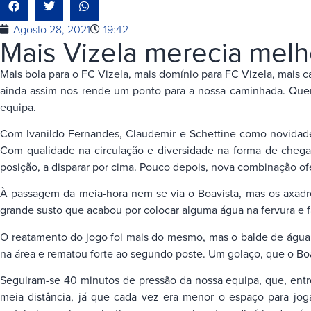
Agosto 28, 2021
19:42
Mais Vizela merecia mel
Mais bola para o FC Vizela, mais domínio para FC Vizela, mais 
ainda assim nos rende um ponto para a nossa caminhada. Querí
equipa.
Com Ivanildo Fernandes, Claudemir e Schettine como novidades 
Com qualidade na circulação e diversidade na forma de chegar 
posição, a disparar por cima. Pouco depois, nova combinação ofe
À passagem da meia-hora nem se via o Boavista, mas os axadr
grande susto que acabou por colocar alguma água na fervura e f
O reatamento do jogo foi mais do mesmo, mas o balde de água 
na área e rematou forte ao segundo poste. Um golaço, que o Boavi
Seguiram-se 40 minutos de pressão da nossa equipa, que, entr
meia distância, já que cada vez era menor o espaço para jog