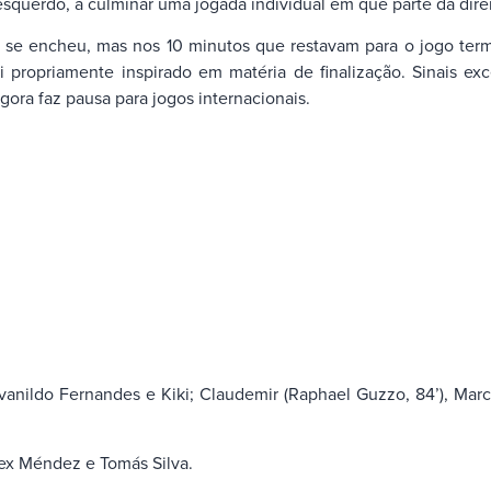
esquerdo, a culminar uma jogada individual em que parte da direi
 encheu, mas nos 10 minutos que restavam para o jogo termina
i propriamente inspirado em matéria de finalização. Sinais ex
gora faz pausa para jogos internacionais.
, Ivanildo Fernandes e Kiki; Claudemir (Raphael Guzzo, 84’), Mar
Alex Méndez e Tomás Silva.