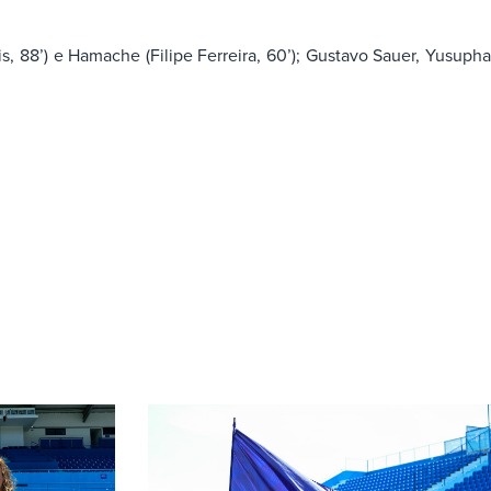
is, 88’) e Hamache (Filipe Ferreira, 60’); Gustavo Sauer, Yusupha