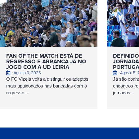
FAN OF THE MATCH ESTÁ DE
DEFINIDO
REGRESSO E ARRANCA JÁ NO
JORNADAS
JOGO COM A UD LEIRIA
PORTUGA
Agosto 6, 2026
Agosto 5,
O FC Vizela volta a distinguir os adeptos
Já são conhe
mais apaixonados nas bancadas com o
encontros ref
regresso...
jornadas...