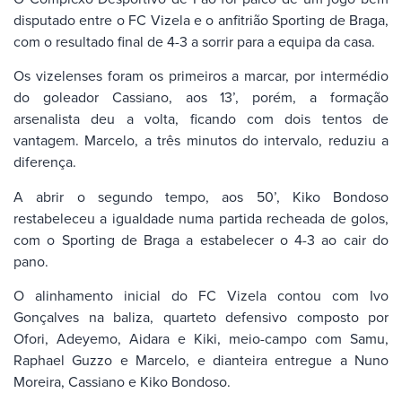
disputado entre o FC Vizela e o anfitrião Sporting de Braga,
com o resultado final de 4-3 a sorrir para a equipa da casa.
Os vizelenses foram os primeiros a marcar, por intermédio
do goleador Cassiano, aos 13’, porém, a formação
arsenalista deu a volta, ficando com dois tentos de
vantagem. Marcelo, a três minutos do intervalo, reduziu a
diferença.
A abrir o segundo tempo, aos 50’, Kiko Bondoso
restabeleceu a igualdade numa partida recheada de golos,
com o Sporting de Braga a estabelecer o 4-3 ao cair do
pano.
O alinhamento inicial do FC Vizela contou com Ivo
Gonçalves na baliza, quarteto defensivo composto por
Ofori, Adeyemo, Aidara e Kiki, meio-campo com Samu,
Raphael Guzzo e Marcelo, e dianteira entregue a Nuno
Moreira, Cassiano e Kiko Bondoso.