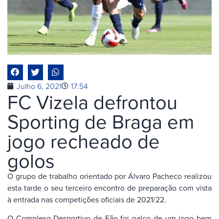
Julho 6, 2021
17:54
FC Vizela defrontou
Sporting de Braga em
jogo recheado de
golos
O grupo de trabalho orientado por Álvaro Pacheco realizou
esta tarde o seu terceiro encontro de preparação com vista
à entrada nas competições oficiais de 2021/22.
O Complexo Desportivo de Fão foi palco de um jogo bem