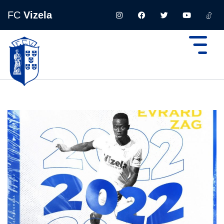
FC
Vizela