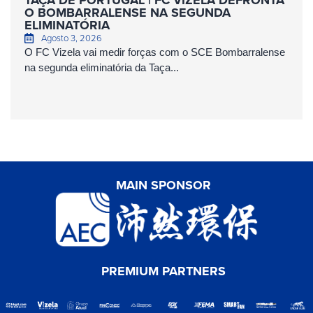
TAÇA DE PORTUGAL | FC VIZELA DEFRONTA
O BOMBARRALENSE NA SEGUNDA
ELIMINATÓRIA
Agosto 3, 2026
O FC Vizela vai medir forças com o SCE Bombarralense
na segunda eliminatória da Taça...
MAIN SPONSOR
PREMIUM PARTNERS