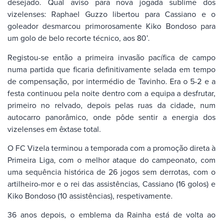
desejado. Qual aviso para nova jogada sublime dos
vizelenses: Raphael Guzzo libertou para Cassiano e o
goleador desmarcou primorosamente Kiko Bondoso para
um golo de belo recorte técnico, aos 80’.
Registou-se então a primeira invasão pacífica de campo
numa partida que ficaria definitivamente selada em tempo
de compensação, por intermédio de Tavinho. Era o 5-2 e a
festa continuou pela noite dentro com a equipa a desfrutar,
primeiro no relvado, depois pelas ruas da cidade, num
autocarro panorâmico, onde pôde sentir a energia dos
vizelenses em êxtase total.
O FC Vizela terminou a temporada com a promoção direta à
Primeira Liga, com o melhor ataque do campeonato, com
uma sequência histórica de 26 jogos sem derrotas, com o
artilheiro-mor e o rei das assistências, Cassiano (16 golos) e
Kiko Bondoso (10 assistências), respetivamente.
36 anos depois, o emblema da Rainha está de volta ao