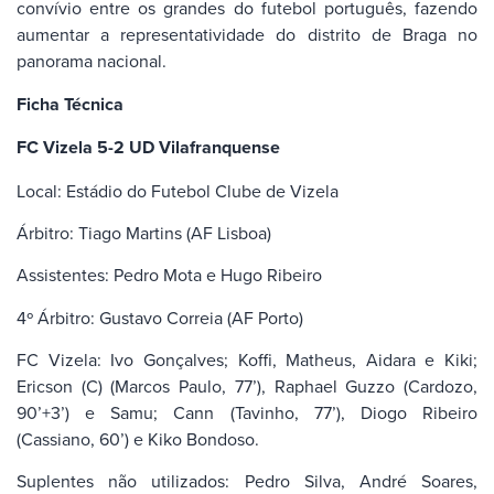
convívio entre os grandes do futebol português, fazendo
aumentar a representatividade do distrito de Braga no
panorama nacional.
Ficha Técnica
FC Vizela 5-2 UD Vilafranquense
Local: Estádio do Futebol Clube de Vizela
Árbitro: Tiago Martins (AF Lisboa)
Assistentes: Pedro Mota e Hugo Ribeiro
4º Árbitro: Gustavo Correia (AF Porto)
FC Vizela: Ivo Gonçalves; Koffi, Matheus, Aidara e Kiki;
Ericson (C) (Marcos Paulo, 77’), Raphael Guzzo (Cardozo,
90’+3’) e Samu; Cann (Tavinho, 77’), Diogo Ribeiro
(Cassiano, 60’) e Kiko Bondoso.
Suplentes não utilizados: Pedro Silva, André Soares,