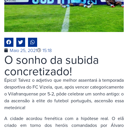
Maio 25, 2021
15:18
O sonho da subida
concretizado!
Épico! Talvez o adjetivo que melhor assentará à temporada
desportiva do FC Vizela, que, após vencer categoricamente
o Vilafranquense por 5-2, pôde celebrar um sonho antigo: o
da ascensão à elite do futebol português, ascensão essa
meteórica!
A cidade acordou frenética com a hipótese real. O elã
criado em torno dos heróis comandados por Álvaro