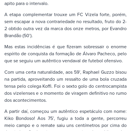
apito para o intervalo.
A etapa complementar trouxe um FC Vizela forte, porém,
sem escapar a nova contrariedade no resultado, fruto do 2-
2 obtido outra vez da marca dos onze metros, por Evandro
Brandão (50’).
Mas estas incidências é que fizeram sobressair o enorme
espírito de conquista da formação de Álvaro Pacheco, pelo
que se seguiu um autêntico vendaval de futebol ofensivo.
Com uma certa naturalidade, aos 59’, Raphael Guzzo bisou
na partida, aproveitando um ressalto de uma bola cruzada
tensa pelo colega Koffi. Foi o sexto golo do centrocampista
dos vizelenses e o momento de viragem definitivo no rumo
dos acontecimentos.
A partir daí, começou um autêntico espetáculo com nome:
Kiko Bondoso! Aos 75’, fugiu a toda a gente, percorreu
meio campo e o remate saiu uns centímetros por cima do