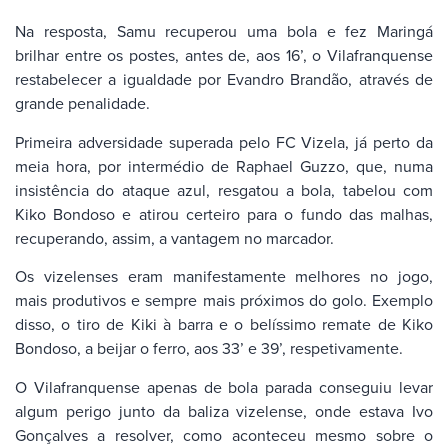
Na resposta, Samu recuperou uma bola e fez Maringá
brilhar entre os postes, antes de, aos 16’, o Vilafranquense
restabelecer a igualdade por Evandro Brandão, através de
grande penalidade.
Primeira adversidade superada pelo FC Vizela, já perto da
meia hora, por intermédio de Raphael Guzzo, que, numa
insistência do ataque azul, resgatou a bola, tabelou com
Kiko Bondoso e atirou certeiro para o fundo das malhas,
recuperando, assim, a vantagem no marcador.
Os vizelenses eram manifestamente melhores no jogo,
mais produtivos e sempre mais próximos do golo. Exemplo
disso, o tiro de Kiki à barra e o belíssimo remate de Kiko
Bondoso, a beijar o ferro, aos 33’ e 39’, respetivamente.
O Vilafranquense apenas de bola parada conseguiu levar
algum perigo junto da baliza vizelense, onde estava Ivo
Gonçalves a resolver, como aconteceu mesmo sobre o