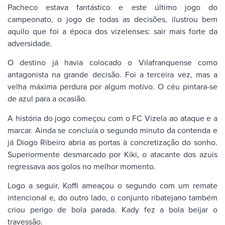
Pacheco estava fantástico e este último jogo do
campeonato, o jogo de todas as decisões, ilustrou bem
aquilo que foi a época dos vizelenses: sair mais forte da
adversidade.
O destino já havia colocado o Vilafranquense como
antagonista na grande decisão. Foi a terceira vez, mas a
velha máxima perdura por algum motivo. O céu pintara-se
de azul para a ocasião.
A história do jogo começou com o FC Vizela ao ataque e a
marcar. Ainda se concluía o segundo minuto da contenda e
já Diogo Ribeiro abria as portas à concretização do sonho.
Superiormente desmarcado por Kiki, o atacante dos azuis
regressava aos golos no melhor momento.
Logo a seguir, Koffi ameaçou o segundo com um remate
intencional e, do outro lado, o conjunto ribatejano também
criou perigo de bola parada. Kady fez a bola beijar o
travessão.