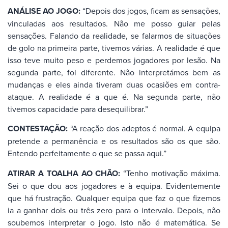
ANÁLISE AO JOGO:
“Depois dos jogos, ficam as sensações,
vinculadas aos resultados. Não me posso guiar pelas
sensações. Falando da realidade, se falarmos de situações
de golo na primeira parte, tivemos várias. A realidade é que
isso teve muito peso e perdemos jogadores por lesão. Na
segunda parte, foi diferente. Não interpretámos bem as
mudanças e eles ainda tiveram duas ocasiões em contra-
ataque. A realidade é a que é. Na segunda parte, não
tivemos capacidade para desequilibrar.”
CONTESTAÇÃO:
“A reação dos adeptos é normal. A equipa
pretende a permanência e os resultados são os que são.
Entendo perfeitamente o que se passa aqui.”
ATIRAR A TOALHA AO CHÃO:
“Tenho motivação máxima.
Sei o que dou aos jogadores e à equipa. Evidentemente
que há frustração. Qualquer equipa que faz o que fizemos
ia a ganhar dois ou três zero para o intervalo. Depois, não
soubemos interpretar o jogo. Isto não é matemática. Se