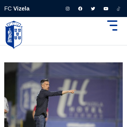
FC
Vizela