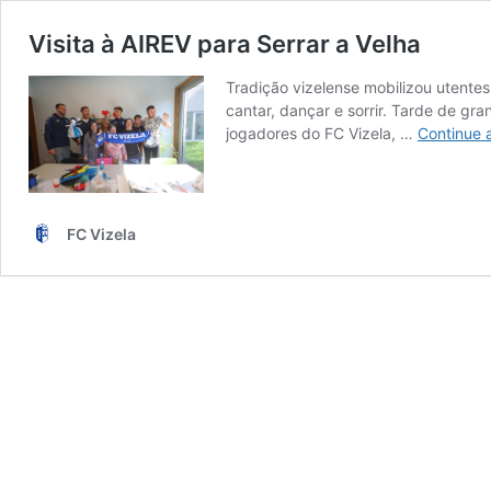
Visita à AIREV para Serrar a Velha
Tradição vizelense mobilizou utentes
cantar, dançar e sorrir. Tarde de gr
jogadores do FC Vizela, …
Continue a
FC Vizela